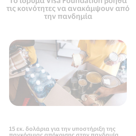
Το ίδρυμα Visa Foundation βοηθά
τις κοινότητες να ανακάμψουν από
την πανδημία
15 εκ. δολάρια για την υποστήριξη της
παγκόσμιας απόκρισης στην πανδημία