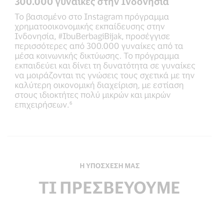
300.000 γυναίκες στην Ινδονησία
Το βασισμένο στο Instagram πρόγραμμα
χρηματοοικονομικής εκπαίδευσης στην
Ινδονησία, #IbuBerbagiBijak, προσέγγισε
περισσότερες από 300.000 γυναίκες από τα
μέσα κοινωνικής δικτύωσης. Το πρόγραμμα
εκπαιδεύει και δίνει τη δυνατότητα σε γυναίκες
να μοιράζονται τις γνώσεις τους σχετικά με την
καλύτερη οικονομική διαχείριση, με εστίαση
στους ιδιοκτήτες πολύ μικρών και μικρών
επιχειρήσεων.⁶
Η ΥΠΌΣΧΕΣΉ ΜΑΣ
ΤΙ ΠΡΕΣΒΕΎΟΥΜΕ