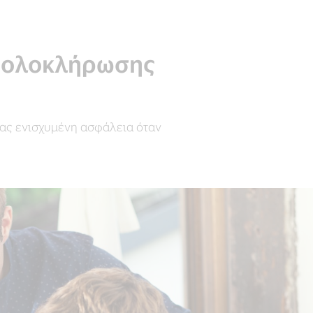
ne ολοκλήρωσης
τας ενισχυμένη ασφάλεια όταν