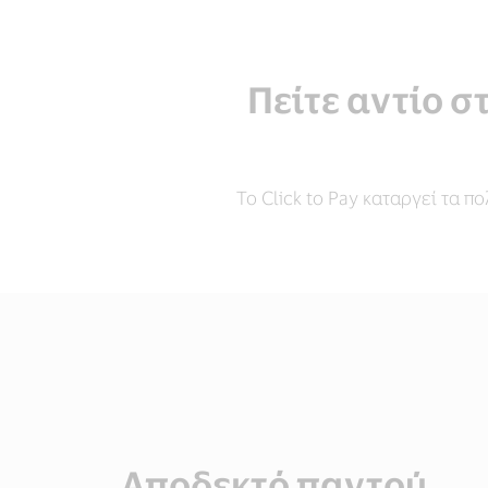
Πείτε αντίο σ
Το Click to Pay καταργεί τα
Αποδεκτό παντού