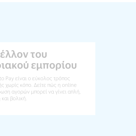
μέλλον του
ιακού εμπορίου
 to Pay είναι ο εύκολος τρόπος
 χωρίς κόπο. Δείτε πώς η online
ωση αγορών μπορεί να γίνει απλή,
και βολική.