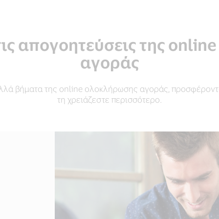
τις απογοητεύσεις της onli
αγοράς
 πολλά βήματα της online ολοκλήρωσης αγοράς, προσφέρον
τη χρειάζεστε περισσότερο.