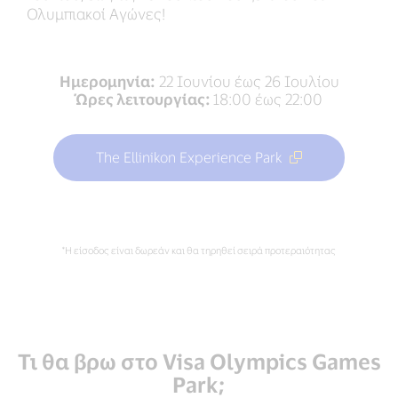
Ολυμπιακοί Αγώνες!
Ημερομηνία:
22 Ιουνίου έως 26 Ιουλίου
Ώρες λειτουργίας:
18:00 έως 22:00
The Ellinikon Experience Park
*Η είσοδος είναι δωρεάν και θα τηρηθεί σειρά προτεραιότητας
Τι θα βρω στο Visa Olympics Games
Park;