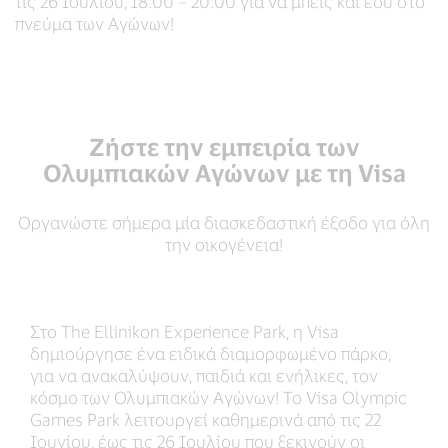
τις 26 Ιουλίου, 18:00 – 20:00 για να μπεις και εσύ στο
πνεύμα των Αγώνων!
Ζήστε την εμπειρία των
Ολυμπιακών Αγώνων με τη Visa
Οργανώστε σήμερα μία διασκεδαστική έξοδο για όλη
την οικογένεια!
Στο The Ellinikon Experience Park, η Visa
δημιούργησε ένα ειδικά διαμορφωμένο πάρκο,
για να ανακαλύψουν, παιδιά και ενήλικες, τον
κόσμο των Ολυμπιακών Αγώνων! Το Visa Olympic
Games Park λειτουργεί καθημερινά από τις 22
Ιουνίου, έως τις 26 Ιουλίου που ξεκινούν οι