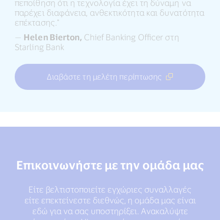
πεποίθηση ότι η τεχνολογία έχει τη δύναμη να
παρέχει διαφάνεια, ανθεκτικότητα και δυνατότητα
επέκτασης."
—
Helen Bierton,
Chief Banking Officer στη
Starling Bank
Διαβάστε τη μελέτη περίπτωσης
Επικοινωνήστε με την ομάδα μας
Είτε βελτιστοποιείτε εγχώριες συναλλαγές
είτε επεκτείνεστε διεθνώς, η ομάδα μας είναι
εδώ για να σας υποστηρίξει. Ανακαλύψτε