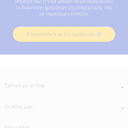
σήμερα πώς η Visa μπορεί να μεταμορφώσει
τη διακίνηση χρημάτων της επιχείρησής σας
σε παγκόσμιο επίπεδο.
Επικοινωνήστε με την ομάδα μας
Σχετικά με τη Visa
Οι Αξίες μας
Νέα + ΜΜΕ