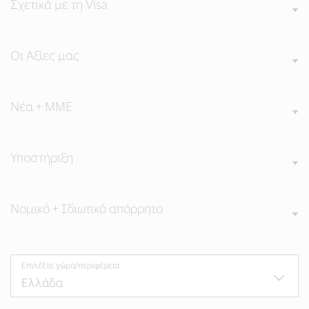
Σχετικά με τη Visa
Οι Αξίες μας
Νέα + ΜΜΕ
Υποστήριξη
Νομικό + Ιδιωτικό απόρρητο
Επιλέξτε χώρα/περιφέρεια